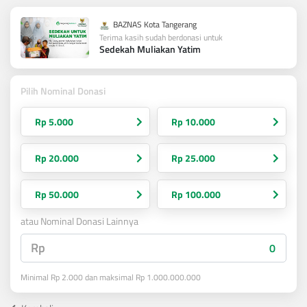
BAZNAS Kota Tangerang
Terima kasih sudah berdonasi untuk
Sedekah Muliakan Yatim
Pilih Nominal Donasi
Rp 5.000
Rp 10.000
Rp 20.000
Rp 25.000
Rp 50.000
Rp 100.000
atau Nominal Donasi Lainnya
Rp
Minimal Rp 2.000 dan maksimal Rp 1.000.000.000